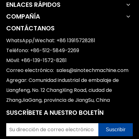
ENLACES RÁPIDOS
COMPAÑÍA
CONTÁCTANOS
WhatsApp/Wechat: +86 13915728281
Teléfono: +86-512-5849-2269
Móvil: +86-139-1572-8281
Correo electrónico:
sales@sinotechmachine.com
Agregar: Comunidad industrial de embalaje de
Liangfeng, No. 12 ChangXing Road, ciudad de
ZhangJiaGang, provincia de JiangSu, China
SUSCRÍBETE A NUESTRO BOLETÍN
Suscribir