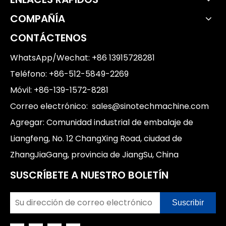
COMPAÑÍA
CONTÁCTENOS
WhatsApp/Wechat: +86 13915728281
Teléfono: +86-512-5849-2269
Móvil: +86-139-1572-8281
Correo electrónico:
sales@sinotechmachine.com
Agregar: Comunidad industrial de embalaje de
Liangfeng, No. 12 ChangXing Road, ciudad de
ZhangJiaGang, provincia de JiangSu, China
SUSCRÍBETE A NUESTRO BOLETÍN
Suscribir