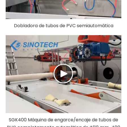
Dobladora de tubos de PVC semiautomática
SGK400 Máquina de engarce/encaje de tubos de