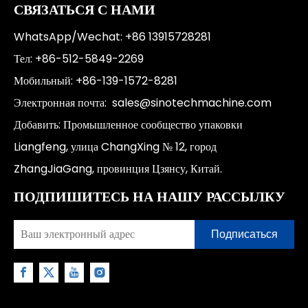
СВЯЗАТЬСЯ С НАМИ
WhatsApp/Wechat: +86 13915728281
Тел: +86-512-5849-2269
Мобильный: +86-139-1572-8281
Электронная почта:
sales@sinotechmachine.com
Добавить: Промышленное сообщество упаковки
Liangfeng, улица ChangXing № 12, город
ZhangJiaGang, провинция Цзянсу, Китай.
ПОДПИШИТЕСЬ НА НАШУ РАССЫЛКУ
Подписаться