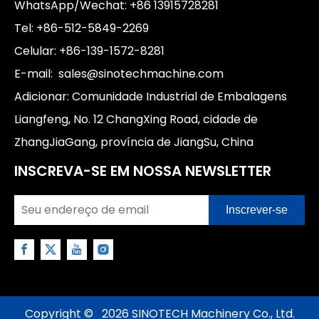
WhatsApp/Wechat: +86 13915728281
Tel: +86-512-5849-2269
Celular: +86-139-1572-8281
E-mail:
sales@sinotechmachine.com
Adicionar: Comunidade Industrial de Embalagens
Liangfeng, No. 12 ChangXing Road, cidade de
ZhangJiaGang, província de JiangSu, China
INSCREVA-SE EM NOSSA NEWSLETTER
Inscrever-se
Copyright ©
2026
SINOTECH Machinery Co., Ltd.