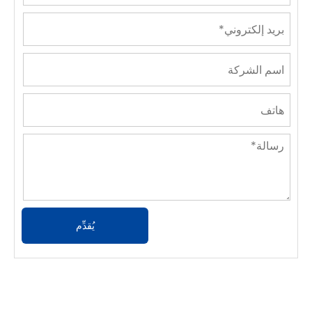
يُقدِّم