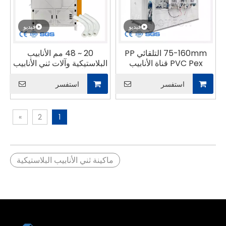
فيديو
فيديو
75-160mm التلقائي PP
20 ~ 48 مم الأنابيب
PVC Pex قناة الأنابيب
البلاستيكية وآلات ثني الأنابيب
الانحناء بيند ماكينة
آلة ثني الأنابيب
استفسر
استفسر
»
2
1
ماكينة ثني الأنابيب البلاستيكية