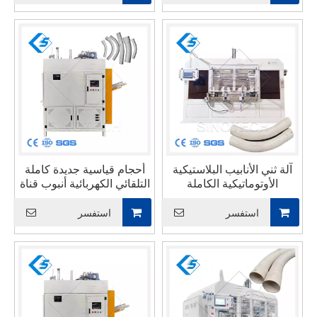
آلة ثني الأنابيب البلاستيكية
أحجام قياسية جديدة كاملة
الأوتوماتيكية الكاملة
التلقائي الكهربائية أنبوب قناة
البلاستيكية 16 مللي متر 20
مللي متر 25 مللي متر 32
استفسر
استفسر
مللي متر أنبوب كلوريد متعدد
الفاينيل ماكينة ثني الأنابيب